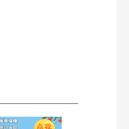
——————————————