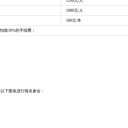
1200元/人
1000元/人
500元/本
扣除30%的手续费；
击以下图表进行报名参会：