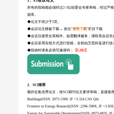
1、EI会议论文
所有的投稿都必须经过2-3位组委会专家审稿，经过严
据库。
◆论文不得少于5页。
◆会议论文模板下载→ 前往
“
资料下载
”
栏目下载
◆会议仅接受全英稿件。如需翻译服务，请联系会议负
◆会议采用在线方式进行投稿，全程由艾思科蓝进行技
◆投稿时请务必填写邀请码：
【L282】
2、SCI推荐
额外征集优秀论文，按SCI期刊论文要求审稿，直接推荐
Buildings(ISSN :2075-5309, IF =3.324,CAS Q4)
Frontiers in Energy Research(ISSN :2296-598X, IF =3.85
Energy for Sustainable Development(ISSN :0973-0826, I