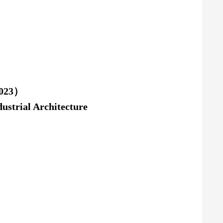
23）
ustrial Architecture