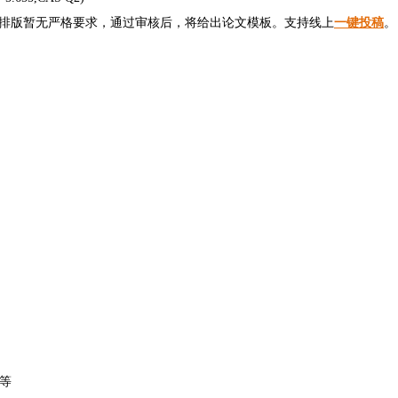
格式投稿，排版暂无严格要求，通过审核后，将给出论文模板。支持线上
一键投稿
。
）
等