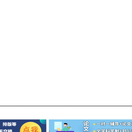
——————————————————————