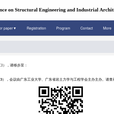
nce on Structural Engineering and Industrial Archi
for paper▼
Registration
Program
Contact
More
SCI），请移步至：
3
），会议由广东工业大学、广东省岩土力学与工程学会主办主办。请查